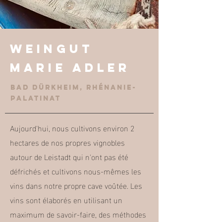
Weingut
Marie Adler
Bad Dürkheim, Rhénanie-
Palatinat
Aujourd'hui, nous cultivons environ 2
hectares de nos propres vignobles
autour de Leistadt qui n'ont pas été
défrichés et cultivons nous-mêmes les
vins dans notre propre cave voûtée. Les
vins sont élaborés en utilisant un
maximum de savoir-faire, des méthodes