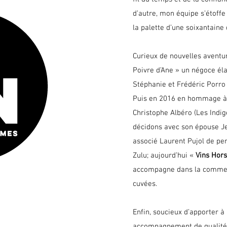
d’autre, mon équipe s’étoffe 
la palette d’une soixantaine
Curieux de nouvelles aventur
Poivre d’Ane » un négoce é
Stéphanie et Frédéric Porro
Puis en 2016 en hommage à
Christophe Albéro (Les Indi
décidons avec son épouse Je
associé Laurent Pujol de per
Zulu; aujourd’hui «
Vins Hor
accompagne dans la commerc
cuvées.
Enfin, soucieux d’apporter à 
accompagnement de qualité,