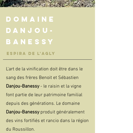
Domaine
Danjou-
banessy
ESPIRA DE L'AGLY
L'art de la vinification doit être dans le
sang des frères Benoit et Sébastien
Danjou-Banessy
- le raisin et la vigne
font partie de leur patrimoine familial
depuis des générations. Le domaine
Danjou-Banessy
produit généralement
des vins fortifiés et rancio dans la région
du Roussillon.